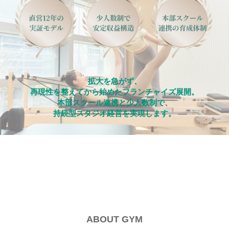
拡大を急がず、
再現性を整えてから始めたフランチャイズ展開。
本部スクール連携と少人数制で、
持続型スタジオ経営を実現します。
ABOUT GYM