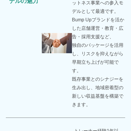
デルの魅力
ットネス事業への参入モ
デルとして最適です。
Bump Upブランドを活か
した店舗運営・教育・広
告・採用支援など、
独自のパッケージを活用
し、リスクを抑えながら
早期立ち上げが可能で
す。
既存事業とのシナジーを
生み出し、地域密着型の
新しい収益基盤を構築で
きます。
トレーナー経験1年以