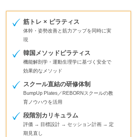
筋トレ × ピラティス
体幹・姿勢改善と筋力アップを同時に実
現
韓国メソッドピラティス
機能解剖学・運動生理学に基づく安全で
効果的なメソッド
スクール直結の研修体制
BumpUp Plates／REBORNスクールの教
育ノウハウを活用
段階別カリキュラム
評価 → 目標設計 → セッション計画 → 定
期見直し