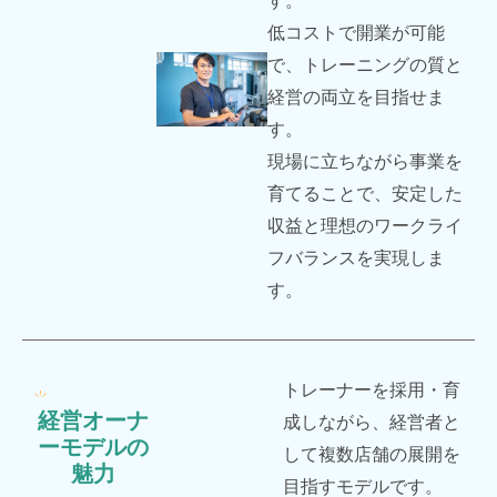
す。
低コストで開業が可能
で、トレーニングの質と
経営の両立を目指せま
す。
現場に立ちながら事業を
育てることで、安定した
収益と理想のワークライ
フバランスを実現しま
す。
トレーナーを採用・育
経営オーナ
成しながら、経営者と
ーモデルの
して複数店舗の展開を
魅力
目指すモデルです。