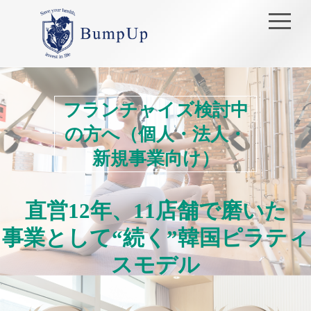
フランチャイズ検討中
の方へ（個人・法人・
新規事業向け）
直営12年、11店舗で磨いた
事業として“続く”韓国ピラティ
スモデル