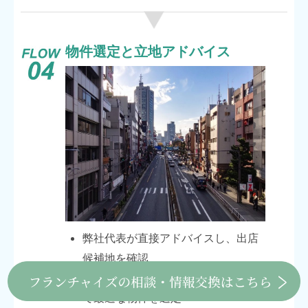
物件選定と立地アドバイス
弊社代表が直接アドバイスし、出店
候補地を確認
立地特性や動線・競合分析を踏まえ
て最適な物件を選定