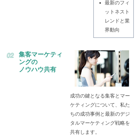
最新のフィ
ットネスト
レンドと業
界動向
集客マーケティ
ングの
ノウハウ共有
成功の鍵となる集客とマー
ケティングについて、私た
ちの成功事例と最新のデジ
タルマーケティング戦略を
共有します。