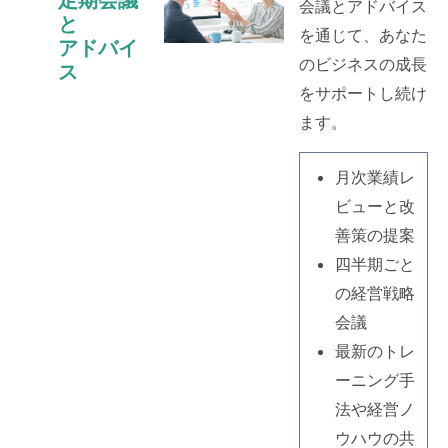
会議とアドバイス
と
を通じて、あなた
アドバイ
のビジネスの成長
ス
をサポートし続け
ます。
月次業績レ
ビューと改
善策の提案
四半期ごと
の経営戦略
会議
最新のトレ
ーニング手
法や経営ノ
ウハウの共