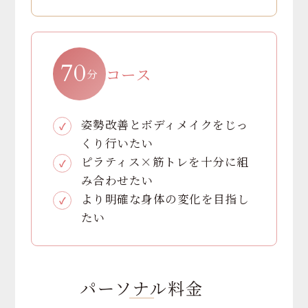
70
コース
分
姿勢改善とボディメイクを
じっ
くり行いたい
ピラティス×筋トレを
十分に組
み合わせたい
より明確な身体の変化を
目指し
たい
パーソナル料金