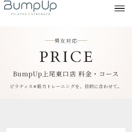
男女対応
PRICE
BumpUp上尾東口店 料金・コース
ピラティス✕筋力トレーニングを、目的に合わせて。