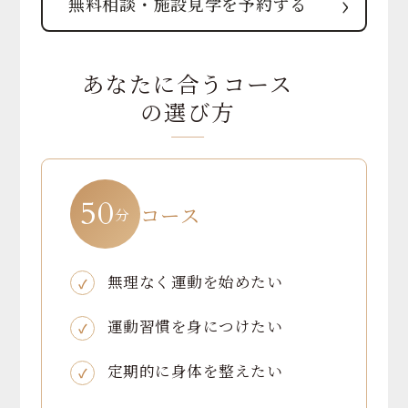
›
無料相談・施設見学を予約する
あなたに合うコース
の選び方
50
コース
分
無理なく運動を始めたい
運動習慣を身につけたい
定期的に身体を整えたい