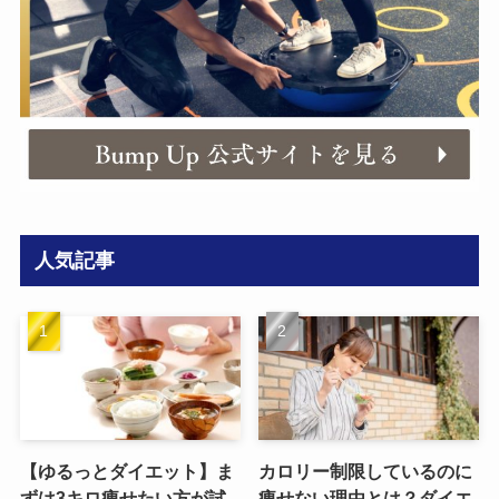
人気記事
【ゆるっとダイエット】ま
カロリー制限しているのに
ずは3キロ痩せたい方が試
痩せない理由とは？ダイエ