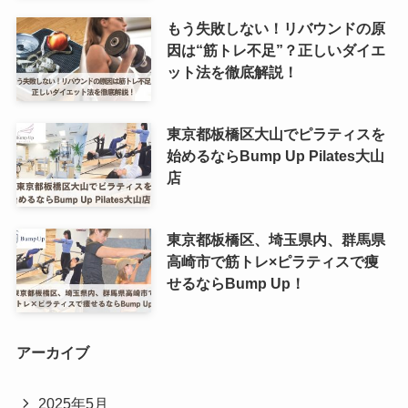
もう失敗しない！リバウンドの原
因は“筋トレ不足”？正しいダイエ
ット法を徹底解説！
東京都板橋区大山でピラティスを
始めるならBump Up Pilates大山
店
東京都板橋区、埼玉県内、群馬県
高崎市で筋トレ×ピラティスで痩
せるならBump Up！
アーカイブ
2025年5月