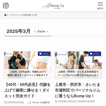
MENU
トップページ
2025年
3月
2025年3月
– date –
コラム
コラム
【40代・50代必見】代謝を
上尾市・所沢市・さいたま
上げて確実に痩せる！ダイ
市浦和区でパーソナルジム
エット完全ガイド
に通うならBump Up！
2025年3月25日
2025年3月29日
2025年3月29日
Bump Up編集部