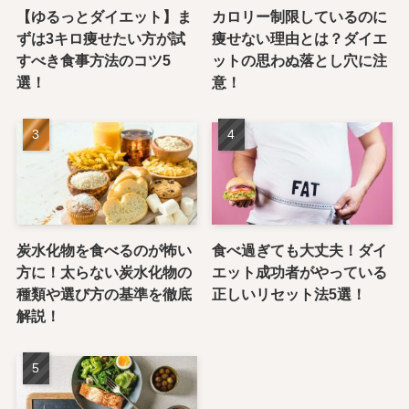
【ゆるっとダイエット】ま
カロリー制限しているのに
ずは3キロ痩せたい方が試
痩せない理由とは？ダイエ
すべき食事方法のコツ5
ットの思わぬ落とし穴に注
選！
意！
炭水化物を食べるのが怖い
食べ過ぎても大丈夫！ダイ
方に！太らない炭水化物の
エット成功者がやっている
種類や選び方の基準を徹底
正しいリセット法5選！
解説！