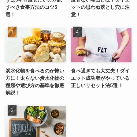
すべき食事方法のコツ5
ットの思わぬ落とし穴に注
選！
意！
炭水化物を食べるのが怖い
食べ過ぎても大丈夫！ダイ
方に！太らない炭水化物の
エット成功者がやっている
種類や選び方の基準を徹底
正しいリセット法5選！
解説！