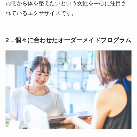
内側から体を整えたいという女性を中心に注目さ
れているエクササイズです。
2．個々に合わせたオーダーメイドプログラム