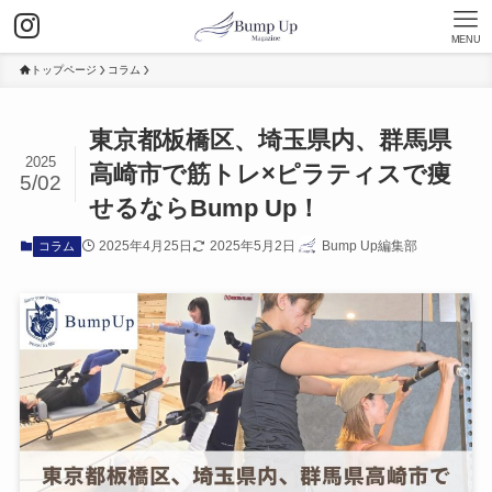
MENU
トップページ
コラム
東京都板橋区、埼玉県内、群馬県
2025
高崎市で筋トレ×ピラティスで痩
5/02
せるならBump Up！
2025年4月25日
2025年5月2日
Bump Up編集部
コラム