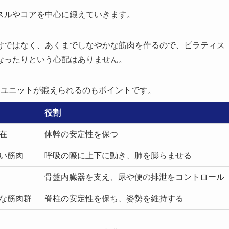
スルやコアを中心に鍛えていきます。
けではなく、あくまでしなやかな筋肉を作るので、ピラティス
なったりという心配はありません。
ーユニットが鍛えられるのもポイントです。
役割
在
体幹の安定性を保つ
い筋肉
呼吸の際に上下に動き、肺を膨らませる
骨盤内臓器を支え、尿や便の排泄をコントロール
な筋肉群
脊柱の安定性を保ち、姿勢を維持する