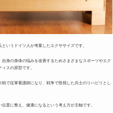
氏というドイツ人が考案したエクササイズです。
、自身の身体の悩みを改善するためさまざまなスポーツやエク
ティスの原型です。
大戦で従軍看護師になり、戦争で怪我した兵士のリハビリとし
い位置に整え、健康になるという考え方が主軸です。