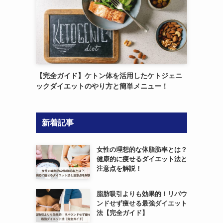
【完全ガイド】ケトン体を活用したケトジェニ
ックダイエットのやり方と簡単メニュー！
新着記事
女性の理想的な体脂肪率とは？
健康的に痩せるダイエット法と
注意点を解説！
脂肪吸引よりも効果的！リバウ
ンドせず痩せる最強ダイエット
法【完全ガイド】