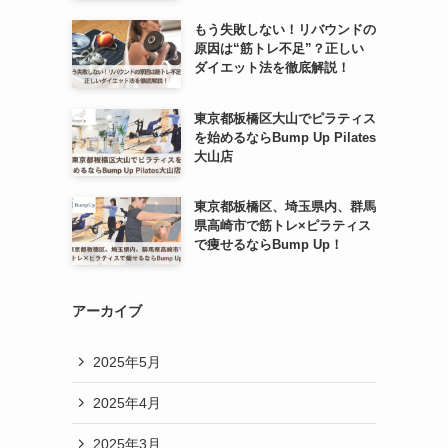
もう失敗しない！リバウンドの
原因は“筋トレ不足”？正しい
ダイエット法を徹底解説！
東京都板橋区大山でピラティス
を始めるならBump Up Pilates
大山店
東京都板橋区、埼玉県内、群馬
県高崎市で筋トレ×ピラティス
で痩せるならBump Up！
アーカイブ
2025年5月
2025年4月
2025年3月