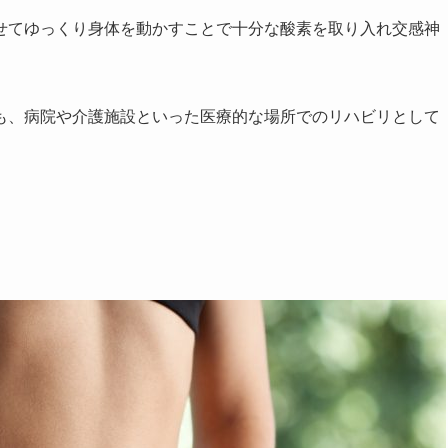
せてゆっくり身体を動かすことで十分な酸素を取り入れ交感神
も、病院や介護施設といった医療的な場所でのリハビリとして