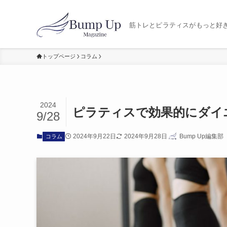
筋トレとピラティスがもっと好き
トップページ
コラム
2024
ピラティスで効果的にダイ
9/28
2024年9月22日
2024年9月28日
Bump Up編集部
コラム